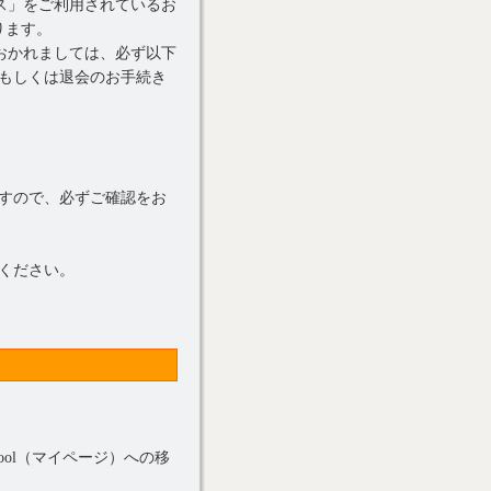
ス」をご利用されているお
ります。
おかれましては、必ず以下
もしくは退会のお手続き
すので、必ずご確認をお
ください。
tool（マイページ）への移