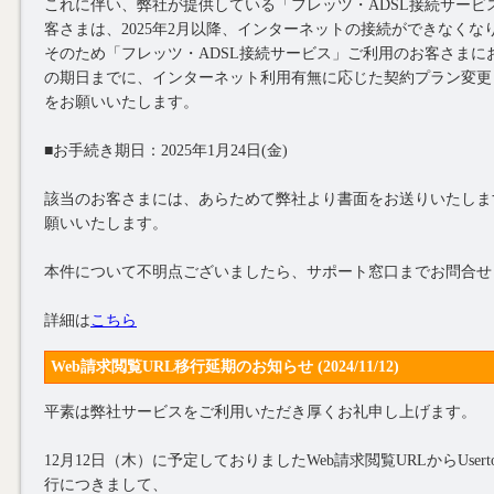
これに伴い、弊社が提供している「フレッツ・ADSL接続サービ
客さまは、2025年2月以降、インターネットの接続ができなくな
そのため「フレッツ・ADSL接続サービス」ご利用のお客さまに
の期日までに、インターネット利用有無に応じた契約プラン変更
をお願いいたします。
■お手続き期日：2025年1月24日(金)
該当のお客さまには、あらためて弊社より書面をお送りいたしま
願いいたします。
本件について不明点ございましたら、サポート窓口までお問合せ
詳細は
こちら
Web請求閲覧URL移行延期のお知らせ (2024/11/12)
平素は弊社サービスをご利用いただき厚くお礼申し上げます。
12月12日（木）に予定しておりましたWeb請求閲覧URLからUser
行につきまして、