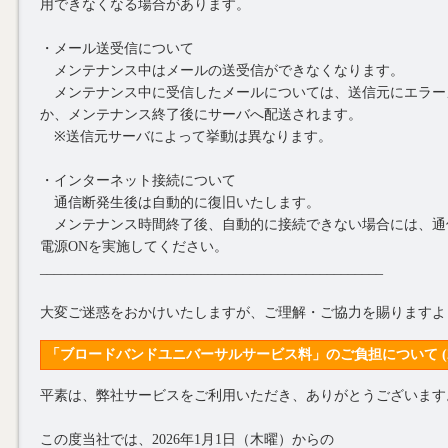
用できなくなる場合があります。
・メール送受信について
メンテナンス中はメールの送受信ができなくなります。
メンテナンス中に受信したメールについては、送信元にエラー
か、メンテナンス終了後にサーバへ配送されます。
※送信元サーバによって挙動は異なります。
・インターネット接続について
通信断発生後は自動的に復旧いたします。
メンテナンス時間終了後、自動的に接続できない場合には、通信
電源ONを実施してください。
_________________________________________________
大変ご迷惑をおかけいたしますが、ご理解・ご協力を賜りますよ
「ブロードバンドユニバーサルサービス料」のご負担について (2026/
平素は、弊社サービスをご利用いただき、ありがとうございます
この度当社では、2026年1月1日（木曜）からの