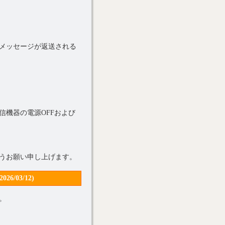
メッセージが返送される
機器の電源OFFおよび
うお願い申し上げます。
03/12)
。