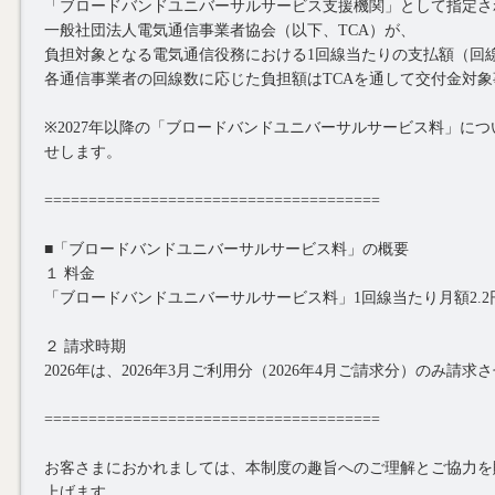
「ブロードバンドユニバーサルサービス支援機関」として指定さ
一般社団法人電気通信事業者協会（以下、TCA）が、
負担対象となる電気通信役務における1回線当たりの支払額（回
各通信事業者の回線数に応じた負担額はTCAを通して交付金対
※2027年以降の「ブロードバンドユニバーサルサービス料」に
せします。
======================================
■「ブロードバンドユニバーサルサービス料」の概要
１ 料金
「ブロードバンドユニバーサルサービス料」1回線当たり月額2.2
２ 請求時期
2026年は、2026年3月ご利用分（2026年4月ご請求分）のみ請
======================================
お客さまにおかれましては、本制度の趣旨へのご理解とご協力を
上げます。