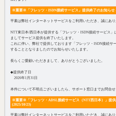
※重要※「フレッツ・ISDN接続サービス」提供終了のお知らせ (2025
平素は弊社インターネットサービスをご利用いただき、誠にあり
NTT東日本/西日本が提供する「フレッツ・ISDN接続サービス」は、
ましてサービス提供を終了いたします。
これに伴い、弊社で提供しております「フレッツ・ISDN接続サ
することとなりましたのでお知らせいたします。
長らくご愛顧いただきまして、ありがとうございました。
◆提供終了日
2026年1月31日
本件について不明点ございましたら、サポート窓口までお問合せ
※重要※「フレッツ・ADSL接続サービス（NTT西日本）」提
(2025/10/23)
平素は弊社インターネットサービスをご利用いただき、誠にあり