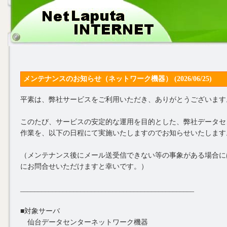
メンテナンスのお知らせ（ネットワーク機器） (2026/06/25)
平素は、弊社サービスをご利用いただき、ありがとうございます
このたび、サービスの安定的な運用を目的とした、弊社データセ
作業を、以下の日程にて実施いたしますのでお知らせいたします
（メンテナンス後にメール送受信できない等の事象がある場合に
にお問合せいただけますと幸いです。）
_________________________________________________
■対象サーバ
仙台データセンターネットワーク機器