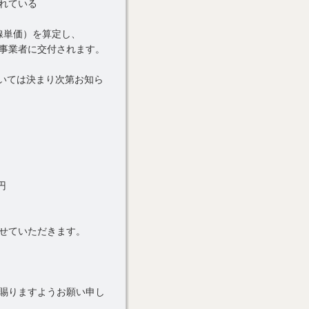
れている
線単価）を算定し、
象事業者に交付されます。
ついては決まり次第お知ら
円
求させていただきます。
賜りますようお願い申し